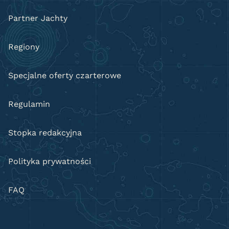
Partner Jachty
Regiony
Specjalne oferty czarterowe
Regulamin
Stopka redakcyjna
S
Polityka prywatności
FAQ