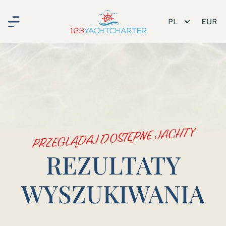
PL
ie
PRZEGLĄDAJ DOSTĘPNE JACHTY
REZULTATY
WYSZUKIWANIA