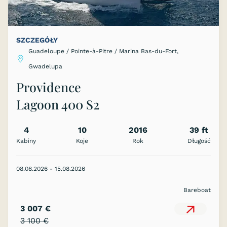
SZCZEGÓŁY
Guadeloupe / Pointe-à-Pitre / Marina Bas-du-Fort,
Gwadelupa
Providence
Lagoon 400 S2
4
10
2016
39 ft
Kabiny
Koje
Rok
Długość
08.08.2026 - 15.08.2026
Bareboat
3 007 €
3 100 €