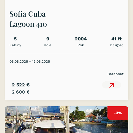
Sofia Cuba
Lagoon 410
5
9
2004
41 ft
Kabiny
Koje
Rok
Długość
08.08.2026 - 15.08.2026
Bareboat
2 522 €
2 600 €
-3%