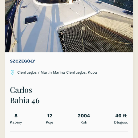
SZCZEGÓŁY
Cienfuegos / Marlin Marina Cienfuegos, Kuba
Carlos
Bahia 46
8
12
2004
46 ft
Kabiny
Koje
Rok
Długość