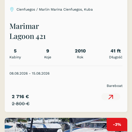
Cienfuegos / Marlin Marina Cienfuegos, Kuba
Marimar
Lagoon 421
5
9
2010
41 ft
Kabiny
Koje
Rok
Długość
08.08.2026 - 15.08.2026
Bareboat
2 716 €
2 800 €
-3%