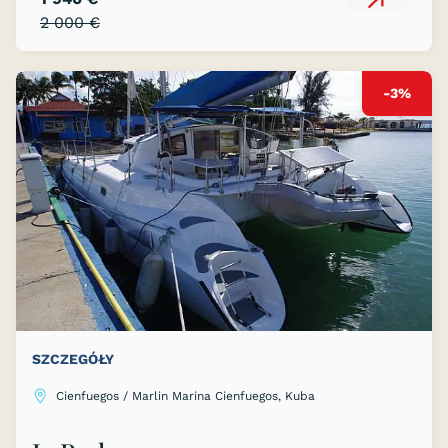
2 000 €
-3%
SZCZEGÓŁY
Cienfuegos / Marlin Marina Cienfuegos, Kuba