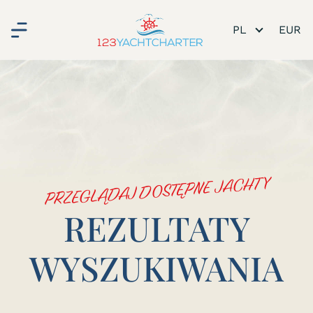
PL
ie
PRZEGLĄDAJ DOSTĘPNE JACHTY
REZULTATY
WYSZUKIWANIA