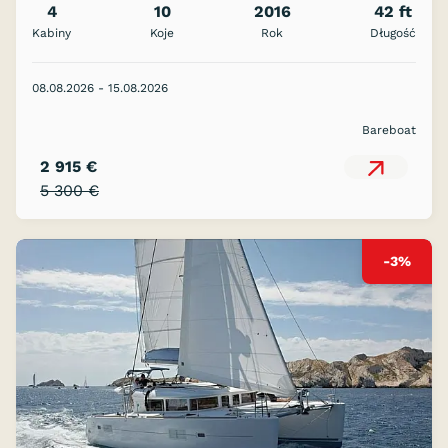
4
10
2016
42 ft
Kabiny
Koje
Rok
Długość
08.08.2026 - 15.08.2026
Bareboat
2 915 €
5 300 €
-3%