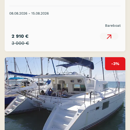
08.08.2026 - 15.08.2026
Bareboat
2 910 €
3 000 €
-3%