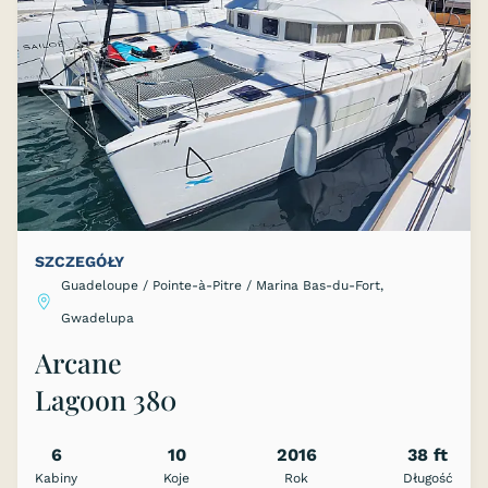
SZCZEGÓŁY
Guadeloupe / Pointe-à-Pitre / Marina Bas-du-Fort,
Gwadelupa
Arcane
Lagoon 380
6
10
2016
38 ft
Kabiny
Koje
Rok
Długość