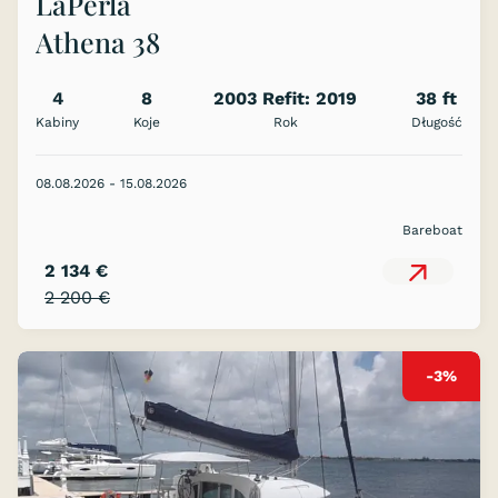
LaPerla
Athena 38
4
8
2003 Refit: 2019
38 ft
Kabiny
Koje
Rok
Długość
08.08.2026 - 15.08.2026
Bareboat
2 134 €
2 200 €
-3%