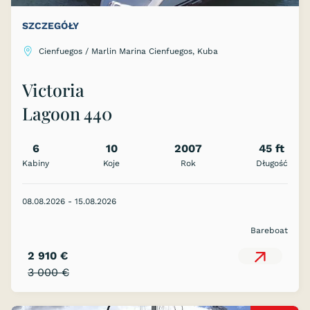
SZCZEGÓŁY
Cienfuegos / Marlin Marina Cienfuegos, Kuba
Victoria
Lagoon 440
6
10
2007
45 ft
Kabiny
Koje
Rok
Długość
08.08.2026 - 15.08.2026
Bareboat
2 910 €
3 000 €