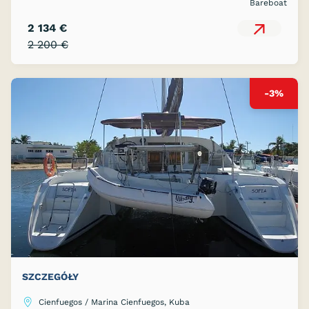
Bareboat
2 134 €
2 200 €
-3%
SZCZEGÓŁY
Cienfuegos / Marina Cienfuegos, Kuba