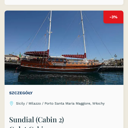
-3%
SZCZEGÓŁY
Sicily / Milazzo / Porto Santa Maria Maggiore, Włochy
Sundial (Cabin 2)