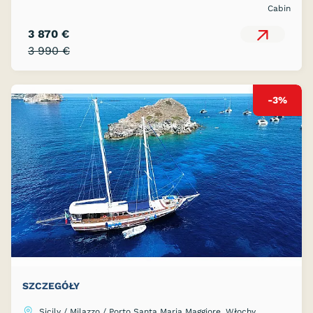
Cabin
3 870 €
3 990 €
-3%
SZCZEGÓŁY
Sicily / Milazzo / Porto Santa Maria Maggiore, Włochy