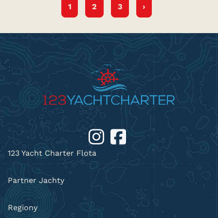
1
2
3
›
123 Yacht Charter Flota
Partner Jachty
Regiony