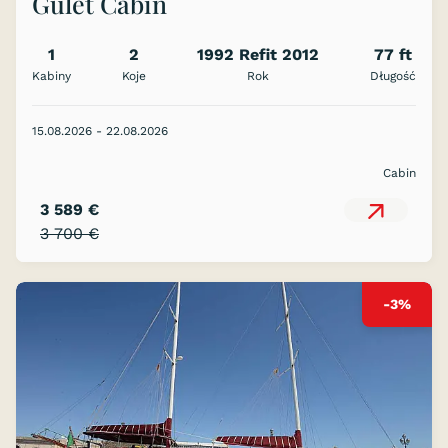
Gulet Cabin
1
2
1992 Refit 2012
77 ft
Kabiny
Koje
Rok
Długość
15.08.2026 - 22.08.2026
Cabin
3 589 €
3 700 €
-3%