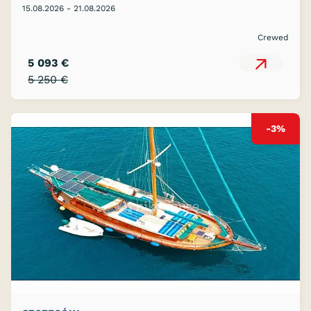
15.08.2026 - 21.08.2026
Crewed
5 093 €
5 250 €
-3%