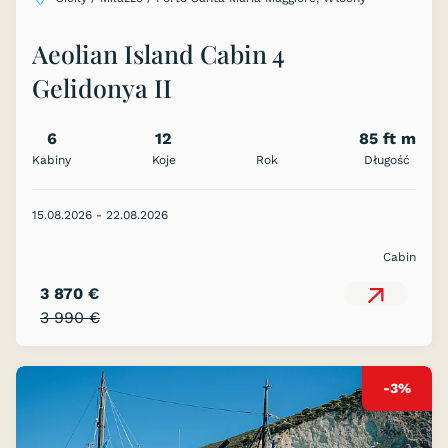
Aeolian Island Cabin 4
Gelidonya II
6
12
85 ft m
Kabiny
Koje
Rok
Długość
15.08.2026 - 22.08.2026
Cabin
3 870 €
3 990 €
-3%