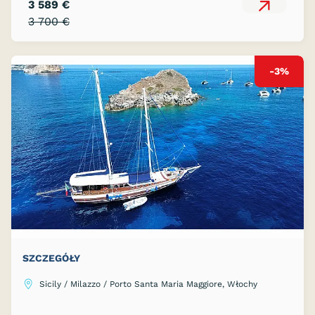
3 589 €
3 700 €
-3%
SZCZEGÓŁY
Sicily / Milazzo / Porto Santa Maria Maggiore, Włochy