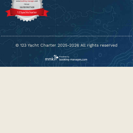
© 123 Yacht Charter 2025-2026 All rights reserved