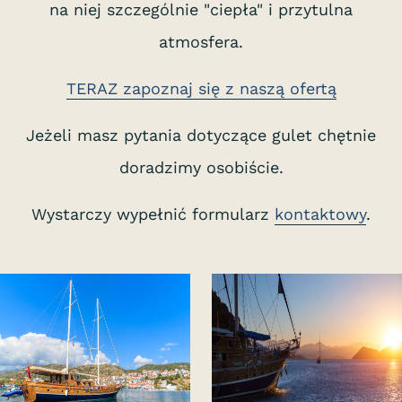
na niej szczególnie "ciepła" i przytulna
atmosfera.
TERAZ zapoznaj się z naszą ofertą
Jeżeli masz pytania dotyczące gulet chętnie
doradzimy osobiście.
Wystarczy wypełnić formularz
kontaktowy
.
S