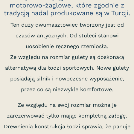
motorowo-żaglowe, które zgodnie z
tradycją nadal produkowane są w Turcji.
Ten duży dwumasztowiec tworzony jest od
czasów antycznych. Od stuleci stanowi
uosobienie ręcznego rzemiosła.
e
Ze względu na rozmiar gulety są doskonałą
e
alternatywą dla łodzi sportowych. Nowe gulety
posiadają silnik i nowoczesne wyposażenie,
przez co są niezwykle komfortowe.
Ze względu na swój rozmiar można je
zarezerwować tylko mając kompletną załogę.
Drewnienia konstrukcja łodzi sprawia, że panuje