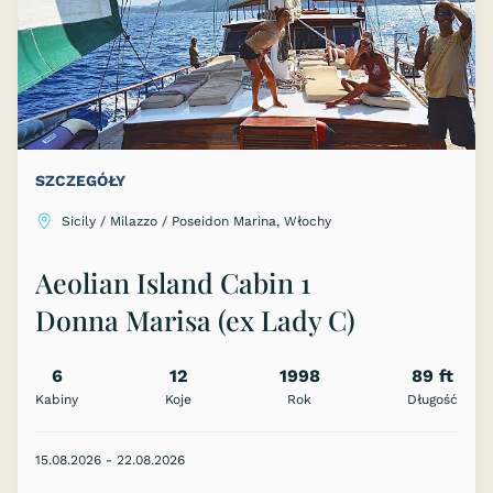
SZCZEGÓŁY
Sicily / Milazzo / Poseidon Marina, Włochy
Aeolian Island Cabin 1
Donna Marisa (ex Lady C)
6
12
1998
89 ft
Kabiny
Koje
Rok
Długość
15.08.2026 - 22.08.2026