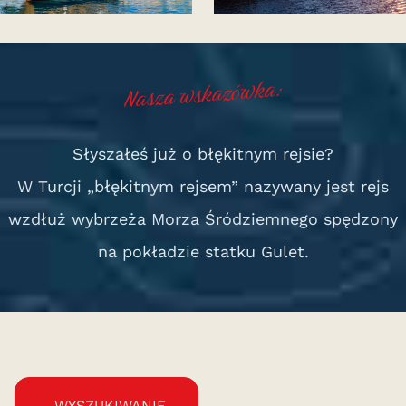
Nasza wskazówka:
Słyszałeś już o błękitnym rejsie?
W Turcji „błękitnym rejsem” nazywany jest rejs
wzdłuż wybrzeża Morza Śródziemnego spędzony
na pokładzie statku Gulet.
WYSZUKIWANIE