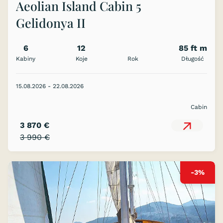
Aeolian Island Cabin 5
Gelidonya II
6
12
85 ft m
Kabiny
Koje
Rok
Długość
15.08.2026 - 22.08.2026
Cabin
3 870 €
3 990 €
-3%