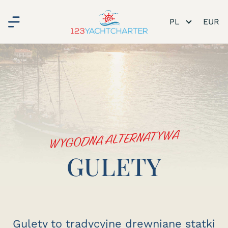
PL
ie
WYGODNA ALTERNATYWA
GULETY
Gulety to tradycyjne drewniane statki