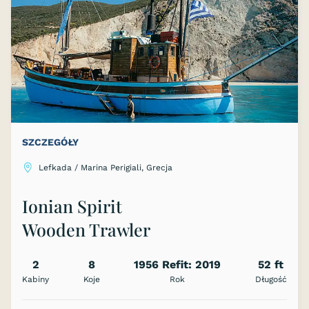
SZCZEGÓŁY
Lefkada / Marina Perigiali, Grecja
Ionian Spirit
Wooden Trawler
2
8
1956 Refit: 2019
52 ft
Kabiny
Koje
Rok
Długość