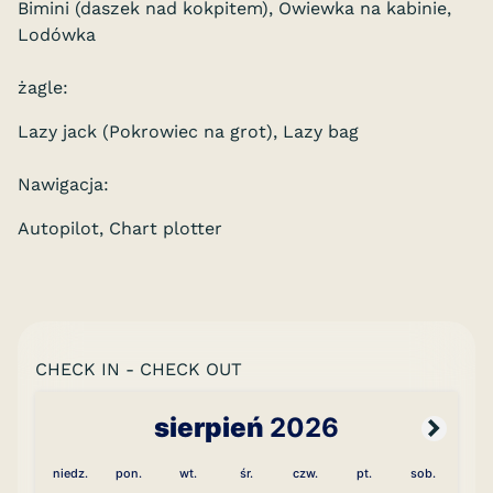
Bimini (daszek nad kokpitem), Owiewka na kabinie,
Lodówka
żagle:
Lazy jack (Pokrowiec na grot), Lazy bag
Nawigacja:
Autopilot, Chart plotter
CHECK IN - CHECK OUT
sierpień
2026
niedz.
pon.
wt.
śr.
czw.
pt.
sob.