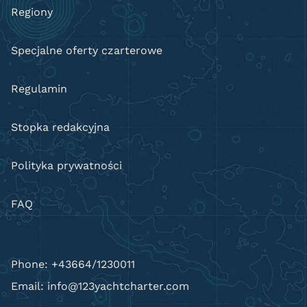
Regiony
Specjalne oferty czarterowe
Regulamin
Stopka redakcyjna
Polityka prywatności
FAQ
Phone: +43664/1230011
Email: info@123yachtcharter.com