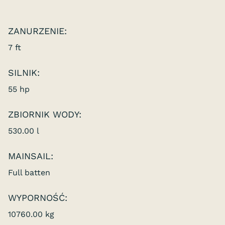
ZANURZENIE:
7 ft
SILNIK:
55 hp
ZBIORNIK WODY:
530.00 l
MAINSAIL:
Full batten
WYPORNOŚĆ:
10760.00 kg