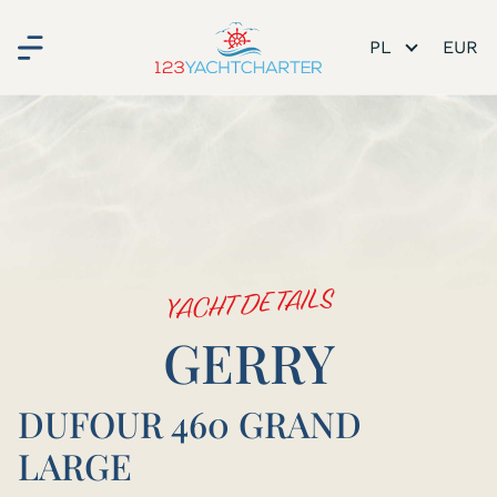
PL
YACHT DETAILS
GERRY
DUFOUR 460 GRAND
LARGE