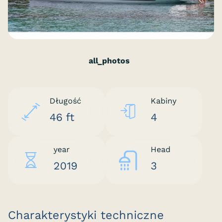
all_photos
Długość
Kabiny
46 ft
4
year
Head
2019
3
Charakterystyki techniczne