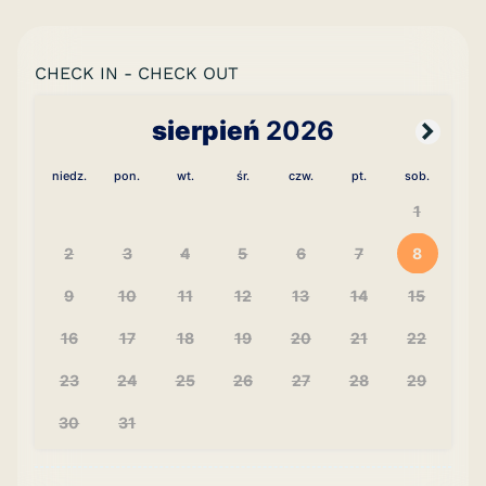
CHECK IN - CHECK OUT
sierpień
2026
niedz.
pon.
wt.
śr.
czw.
pt.
sob.
1
2
3
4
5
6
7
8
9
10
11
12
13
14
15
16
17
18
19
20
21
22
23
24
25
26
27
28
29
30
31