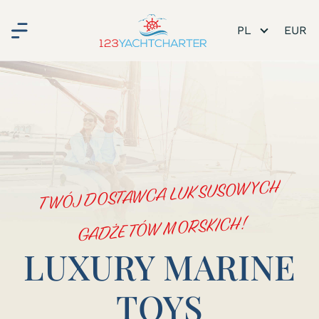
PL
TWÓJ DOSTAWCA LUKSUSOWYCH
GADŻETÓW MORSKICH!
LUXURY MARINE
TOYS