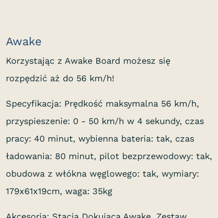
Awake
Korzystając z Awake Board możesz się
rozpędzić aż do 56 km/h!
Specyfikacja: Prędkość maksymalna 56 km/h,
przyspieszenie: 0 - 50 km/h w 4 sekundy, czas
pracy: 40 minut, wybienna bateria: tak, czas
ładowania: 80 minut, pilot bezprzewodowy: tak,
obudowa z włókna węglowego: tak, wymiary:
179x61x19cm, waga: 35kg
Akcesoria: Stacja Dokująca Awake, Zestaw