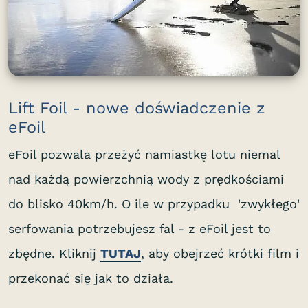
Lift Foil - nowe doświadczenie z
eFoil
eFoil pozwala przeżyć namiastkę lotu niemal
nad każdą powierzchnią wody z prędkościami
do blisko 40km/h. O ile w przypadku 'zwykłego'
serfowania potrzebujesz fal - z eFoil jest to
zbędne. Kliknij
TUTAJ
, aby obejrzeć krótki film i
przekonać się jak to działa.