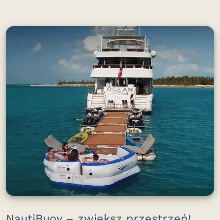
NautiBuoy – zwiększ przestrzeń!