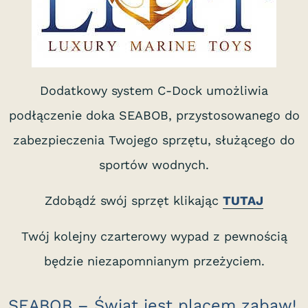
Dodatkowy system C-Dock umożliwia
podłączenie doka SEABOB, przystosowanego do
zabezpieczenia Twojego sprzętu, służącego do
sportów wodnych.
Zdobądź swój sprzęt klikając
TUTAJ
Twój kolejny czarterowy wypad z pewnością
będzie niezapomnianym przeżyciem.
SEABOB – Świat jest placem zabaw!