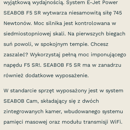
wyjątkową wydajnością. System E-Jet Power
SEABOB F5 SR wytwarza niesamowitą siłę 745
Newtonów. Moc silnika jest kontrolowana w
siedmiostopniowej skali. Na pierwszych biegach
suń powoli, w spokojnym tempie. Chcesz
zaszaleć? Wykorzystaj pełną moc imponującego
napędu F5 SR!. SEABOB F5 SR ma w zanadrzu
również dodatkowe wyposażenie.
W standarcie sprzęt wyposażony jest w system
SEABOB Cam, składający się z dwóch
zintegrowanych kamer, wbudowanego systemu
pamięci masowej oraz modułu transmisji WiFi.