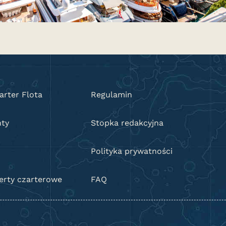
arter Flota
Regulamin
hty
Stopka redakcyjna
Polityka prywatności
ferty czarterowe
FAQ