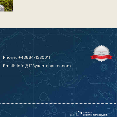
Phone: +43664/1230011
Email: info@123yachtcharter.com