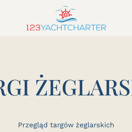
RGI ŻEGLARS
Przegląd targów żeglarskich