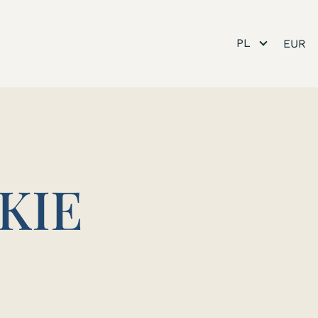
PL
KIE