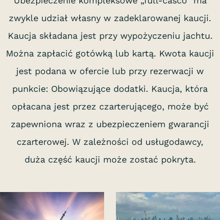
Ubezpieczenie kompleksowe „full-casco” ma
zwykle udział własny w zadeklarowanej kaucji.
Kaucja składana jest przy wypożyczeniu jachtu.
Można zapłacić gotówką lub kartą. Kwota kaucji
jest podana w ofercie lub przy rezerwacji w
punkcie: Obowiązujące dodatki. Kaucja, która
opłacana jest przez czarterującego, może być
zapewniona wraz z ubezpieczeniem gwarancji
czarterowej. W zależności od usługodawcy,
duża część kaucji może zostać pokryta.