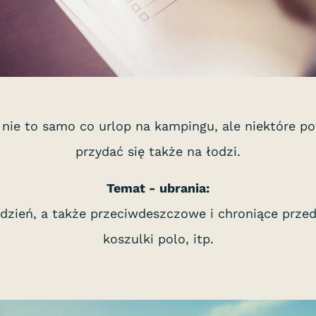
o nie to samo co urlop na kampingu, ale niektóre
przydać się także na łodzi.
Temat - ubrania:
zień, a także przeciwdeszczowe i chroniące przed 
koszulki polo, itp.