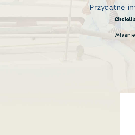
Przydatne in
Chcieli
Właśnie