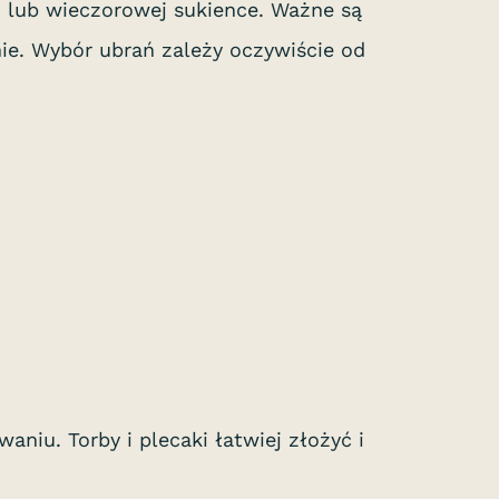
ch lub wieczorowej sukience. Ważne są
ie. Wybór ubrań zależy oczywiście od
niu. Torby i plecaki łatwiej złożyć i