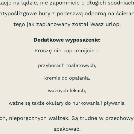
lacje na lądzie, nie zapomnicie o długich spodnia
ntypoślizgowe buty z podeszwą odporną na ścieran
tego jak zaplanowany został Wasz urlop.
Dodatkowe wyposażenie:
Proszę nie zapomnijcie o
przyborach toaletowych,
kremie do opalania,
ważnych lekach,
ważne są także okulary do nurkowania i pływania!
h, nieporęcznych walizek. Są trudne w przechowywa
spakować.