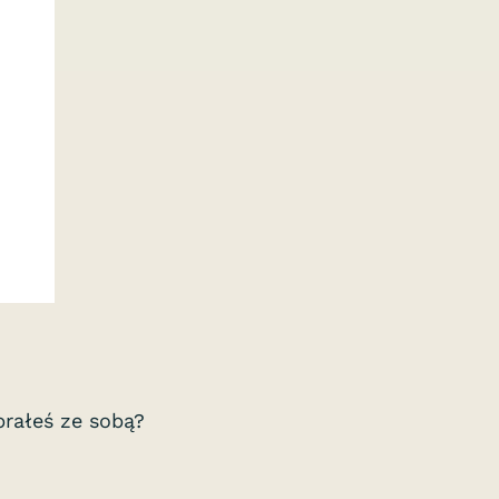
rałeś ze sobą?