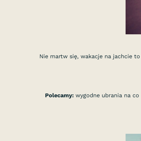
Nie martw się, wakacje na jachcie t
Polecamy:
wygodne ubrania na co d