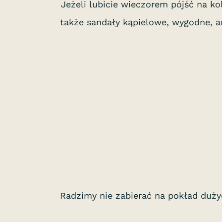
Jeżeli lubicie wieczorem pójść na ko
także sandały kąpielowe, wygodne, a
Radzimy nie zabierać na pokład dużyc