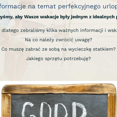
formacje na temat perfekcyjnego urlop
byśmy, aby Wasze wakacje były jednym z idealnych 
 dlatego zebraliśmy kilka ważnych informacji i ws
Na co należy zwrócić uwagę?
Co muszę zabrać ze sobą na wycieczkę statkiem?
Jakiego sprzętu potrzebuję?