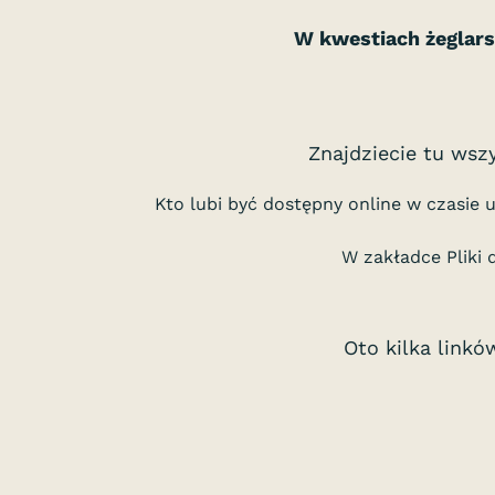
W kwestiach żeglars
Znajdziecie tu wsz
Kto lubi być dostępny online w czasie
W zakładce Pliki 
Oto kilka linkó