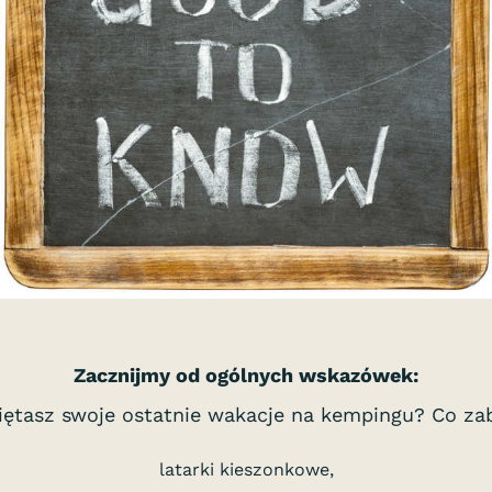
Zacznijmy od ogólnych wskazówek:
iętasz swoje ostatnie wakacje na kempingu? Co zab
latarki kieszonkowe,