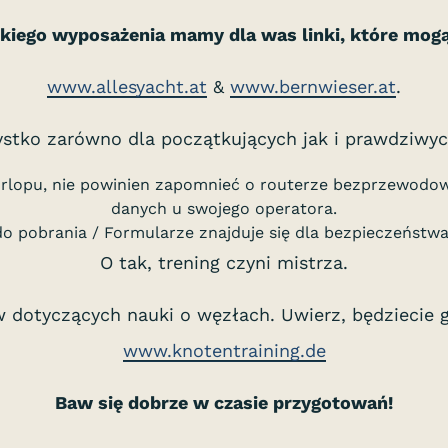
kiego wyposażenia mamy dla was linki, które mog
www.allesyacht.at
&
www.bernwieser.at
.
ystko zarówno dla początkujących jak i prawdziwy
 urlopu, nie powinien zapomnieć o routerze bezprzewodowy
danych u swojego operatora.
do pobrania / Formularze znajduje się dla bezpieczeństwa
O tak, trening czyni mistrza.
w dotyczących nauki o węzłach. Uwierz, będziecie
www.knotentraining.de
Baw się dobrze w czasie przygotowań!