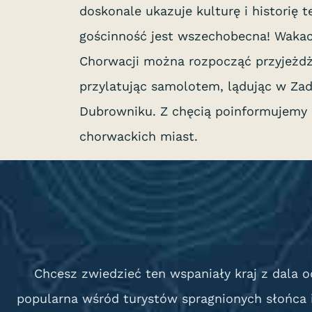
doskonale ukazuje kulturę i historię 
gościnność jest wszechobecna! Wakac
Chorwacji można rozpocząć przyjeżd
przylatując samolotem, lądując w Zadar
Dubrowniku. Z chęcią poinformujemy 
chorwackich miast.
Chcesz zwiedzieć ten wspaniały kraj z dala o
popularna wśród turystów spragnionych słońca 