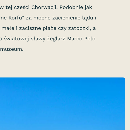
w tej części Chorwacji. Podobnie jak
ne Korfu" za mocne zacienienie lądu i
 małe i zaciszne plaże czy zatoczki, a
o światowej sławy żeglarz Marco Polo
ę muzeum.