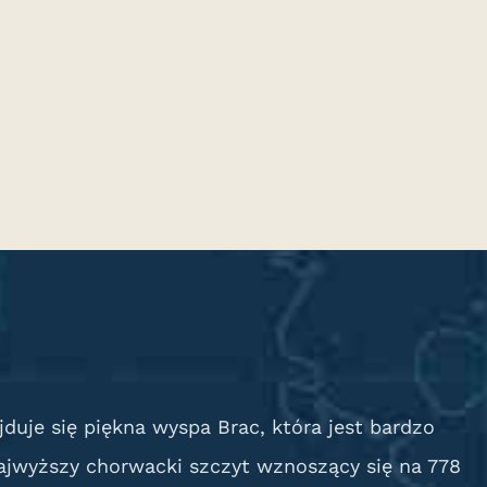
duje się piękna wyspa Brac, która jest bardzo
ajwyższy chorwacki szczyt wznoszący się na 778