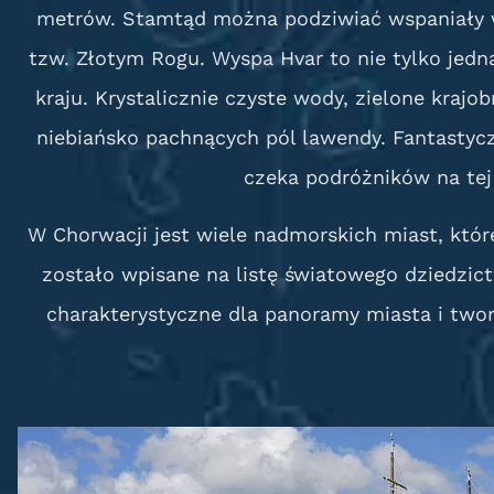
metrów. Stamtąd można podziwiać wspaniały wi
tzw. Złotym Rogu. Wyspa Hvar to nie tylko jedna
kraju. Krystalicznie czyste wody, zielone krajo
niebiańsko pachnących pól lawendy. Fantastycz
czeka podróżników na tej
W Chorwacji jest wiele nadmorskich miast, któr
zostało wpisane na listę światowego dziedzi
charakterystyczne dla panoramy miasta i twor