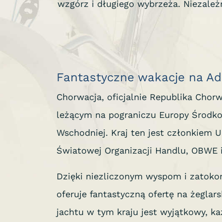
wzgórz i długiego wybrzeża. Niezależ
Fantastyczne wakacje na Ad
Chorwacja, oficjalnie Republika Chor
leżącym na pograniczu Europy Środko
Wschodniej. Kraj ten jest członkiem Un
Światowej Organizacji Handlu, OBWE 
Dzięki niezliczonym wyspom i zatoko
oferuje fantastyczną ofertę na żeglars
jachtu w tym kraju jest wyjątkowy, k