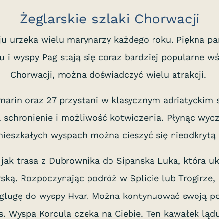
Żeglarskie szlaki Chorwacji
ju urzeka wielu marynarzy każdego roku. Piękna pa
i wyspy Pag stają się coraz bardziej popularne wś
Chorwacji, można doświadczyć wielu atrakcji.
arin oraz 27 przystani w klasycznym adriatyckim s
 schronienie i możliwość kotwiczenia. Płynąc wyc
ieszkałych wyspach można cieszyć się nieodkrytą 
ch jak trasa z Dubrownika do Sipanska Luka, która uk
ską. Rozpoczynając podróż w Splicie lub Trogirze,
glugę do wyspy Hvar. Można kontynuować swoją po
is. Wyspa Korcula czeka na Ciebie. Ten kawałek lądu