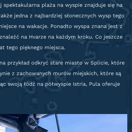
spektakularna plaża na wyspie znajduje się na
 także jedna z najbardziej słonecznych wysp tego
e miejsce na wakacje. Ponadto wyspa znana jest z
 znaleźć na Hvarze na każdym kroku. Co jeszcze
at tego pięknego miejsca.
a przykład odkryć stare miasto w Splicie, które
ynie z zachowanych murów miejskich, które są
 swoją łódź na półwyspie Istria, Pula oferuje