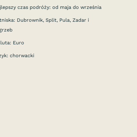
jlepszy czas podróży: od maja do września
tniska: Dubrownik, Split, Pula, Zadar i
grzeb
luta: Euro
zyk: chorwacki