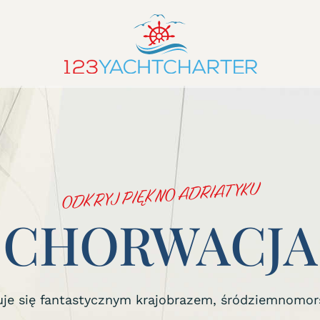
ODKRYJ PIĘKNO ADRIATYKU
CHORWACJA
uje się fantastycznym krajobrazem, śródziemnomo