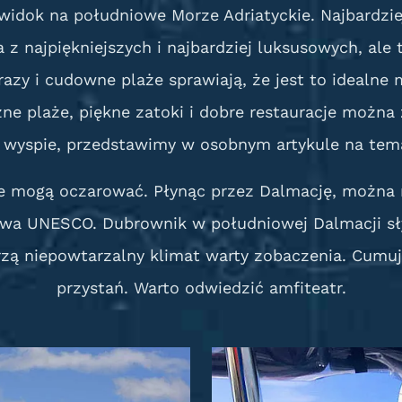
dok na południowe Morze Adriatyckie. Najbardziej 
 z najpiękniejszych i najbardziej luksusowych, ale
brazy i cudowne plaże sprawiają, że jest to idealn
ne plaże, piękne zatoki i dobre restauracje można
 wyspie, przedstawimy w osobnym artykule na tem
e mogą oczarować. Płynąc przez Dalmację, można n
ctwa UNESCO. Dubrownik w południowej Dalmacji sł
zą niepowtarzalny klimat warty zobaczenia. Cumując
przystań. Warto odwiedzić amfiteatr.