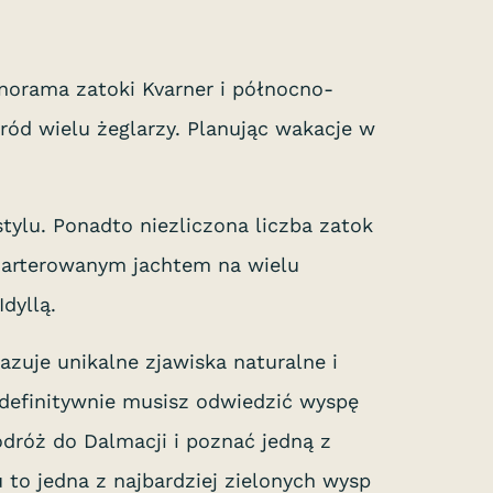
norama zatoki Kvarner i północno-
ród wielu żeglarzy. Planując wakacje w
tylu. Ponadto niezliczona liczba zatok
zarterowanym jachtem na wielu
Idyllą.
azuje unikalne zjawiska naturalne i
 definitywnie musisz odwiedzić wyspę
dróż do Dalmacji i poznać jedną z
 to jedna z najbardziej zielonych wysp