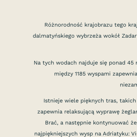
Różnorodność krajobrazu tego kra
dalmatyńskiego wybrzeża wokół Zadaru 
Na tych wodach najduje się ponad 45 m
między 1185 wyspami zapewnia
niezam
Istnieje wiele pięknych tras, taki
zapewnia relaksującą wyprawę żeglar
Brać, a następnie kontynuować że
najpiękniejszych wysp na Adriatyku: V