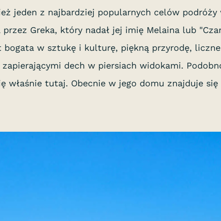
eż jeden z najbardziej popularnych celów podróży 
przez Greka, który nadał jej imię Melaina lub "Czar
t bogata w sztukę i kulturę, piękną przyrodę, liczne
 zapierającymi dech w piersiach widokami. Podobn
się właśnie tutaj. Obecnie w jego domu znajduje si