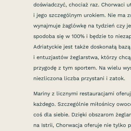
doświadczyć, chociaż raz. Chorwaci 
i jego szczególnym urokiem. Nie ma z
wynajmuje żaglówkę na tydzień czy j
spodoba się w 100% i będzie to niez
Adriatyckie jest także doskonałą baz
i entuzjastów żeglarstwa, którzy chc
przygodę z tym sportem. Na wielu wys
niezliczona liczba przystani i zatok.
Mariny z licznymi restauracjami oferu
każdego. Szczególnie miłośnicy owoc
coś dla siebie. Dzięki obszarom żegla
na Istrii, Chorwacja oferuje nie tylko 