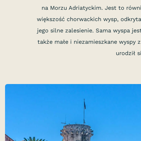
na Morzu Adriatyckim. Jest to równi
większość chorwackich wysp, odkryta 
jego silne zalesienie. Sama wyspa jes
także małe i niezamieszkane wyspy z
urodził 