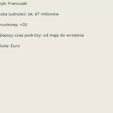
zyk: Francuski
czba ludności: ok. 67 milionów
erunkowy: +33
jlepszy czas podróży: od maja do września
luta: Euro