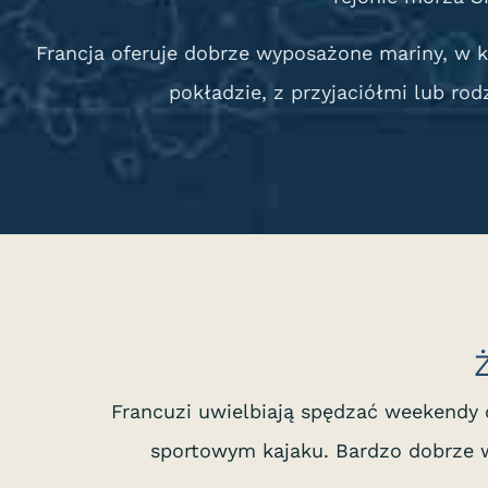
Francja oferuje dobrze wyposażone mariny, w k
pokładzie, z przyjaciółmi lub rod
Ż
Francuzi uwielbiają spędzać weekendy 
sportowym kajaku. Bardzo dobrze 