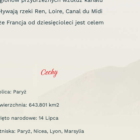
wają rzeki Ren, Loire, Canal du Midi
e Francja od dziesięcioleci jest celem
Cechy
olica: Paryż
wierzchnia: 643.801 km2
ięto narodowe: 14 Lipca
tniska: Paryż, Nicea, Lyon, Marsylia