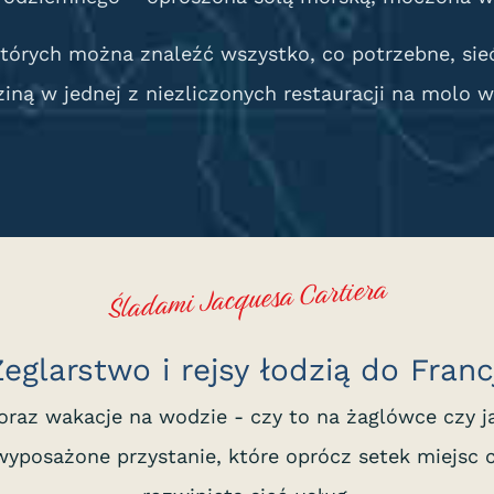
tórych można znaleźć wszystko, co potrzebne, sie
ziną w jednej z niezliczonych restauracji na molo w
Śladami Jacquesa Cartiera
eglarstwo i rejsy łodzią do Franc
oraz wakacje na wodzie - czy to na żaglówce czy j
wyposażone przystanie, które oprócz setek miejsc