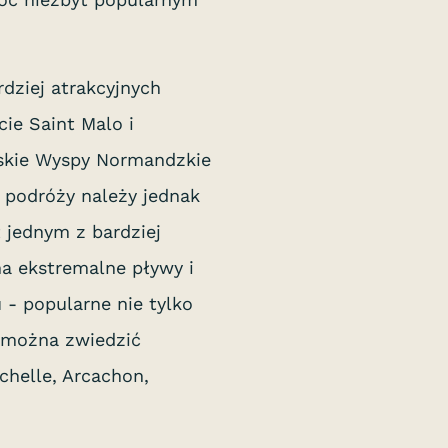
dziej atrakcyjnych
ie Saint Malo i
lskie Wyspy Normandzkie
u podróży należy jednak
 jednym z bardziej
 ekstremalne pływy i
- popularne nie tylko
, można zwiedzić
chelle, Arcachon,