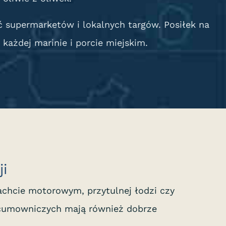
ć supermarketów i lokalnych targów. Posiłek na
 każdej marinie i porcie miejskim.
ji
achcie motorowym, przytulnej łodzi czy
 cumowniczych mają również dobrze