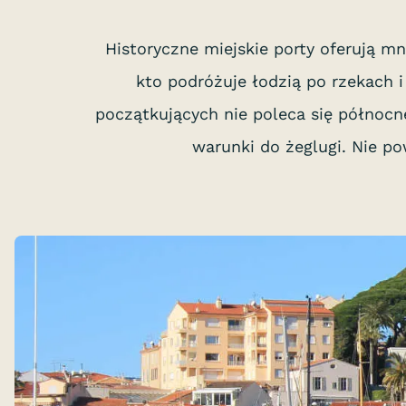
Historyczne miejskie porty oferują m
kto podróżuje łodzią po rzekach 
początkujących nie poleca się północne
warunki do żeglugi. Nie p