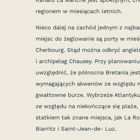
regionem w miesiącach letnich.
Nieco dalej na zachód jednym z najbar
miejsc do żeglowanie są porty w mieśc
Cherbourg. Stąd można odkryć angie
i archipelag Chausey. Przy planowani
uwzględnić, że północna Bretania jest
wymagających akwenów ze względu na
gwałtowne burze. Wybrzeże Atlantyku 
ze względu na niekończące się plaże
statkiem tak znane miejsca, jak La Ro
Biarritz i Saint-Jean-de- Luz.