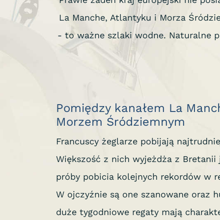
La Manche, Atlantyku i Morza Śródzi
- to ważne szlaki wodne. Naturalne pi
Pomiędzy kanałem La Manche
Morzem Śródziemnym
Francuscy żeglarze pobijają najtrudnie
Większość z nich wyjeżdża z Bretanii 
próby pobicia kolejnych rekordów w r
W ojczyźnie są one szanowane oraz h
duże tygodniowe regaty mają charakt