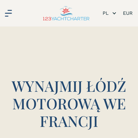
PL
WYNAJMIJ ŁÓDŹ
MOTOROWĄ WE
FRANCJI