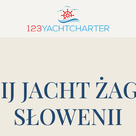
IJ JACHT ŻA
SŁOWENII