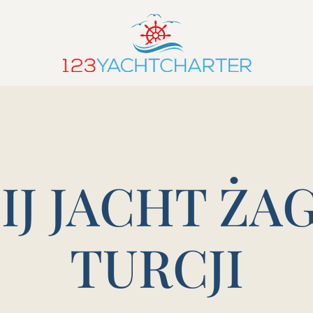
IJ JACHT ŻA
TURCJI