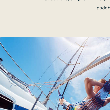
podob