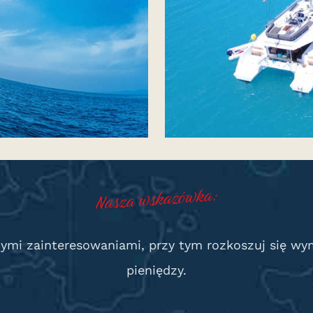
Nasza wskazówka:
nymi zainteresowaniami, przy tym rozkoszuj się w
pieniędzy.