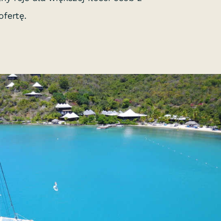
fertę.