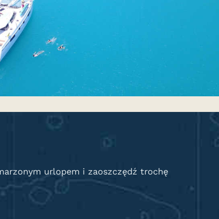
ymarzonym urlopem i zaoszczędź trochę