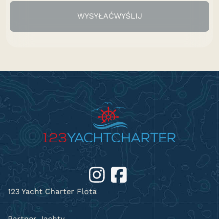
WYSYŁAĆWYŚLIJ
123 Yacht Charter Flota
Partner Jachty