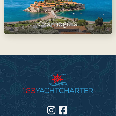
Czarnogóra