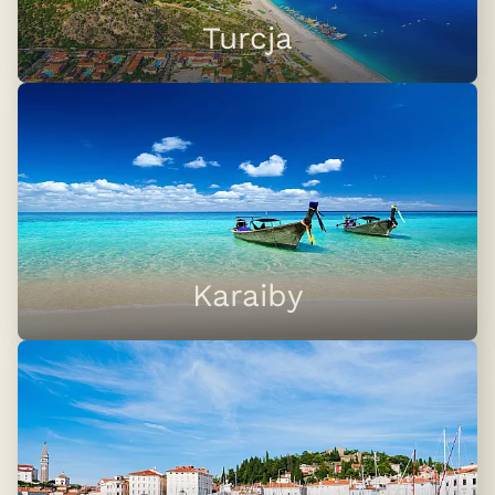
Turcja
Karaiby