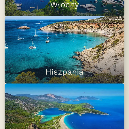
Włochy
Hiszpania