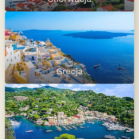
Grecja