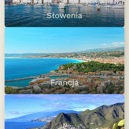
Słowenia
Francja