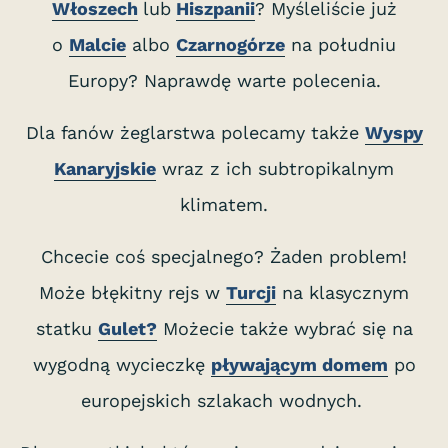
Włoszech
lub
Hiszpanii
? Myśleliście już
o
Malcie
albo
Czarnogórze
na południu
Europy? Naprawdę warte polecenia.
Dla fanów żeglarstwa polecamy także
Wyspy
Kanaryjskie
wraz z ich subtropikalnym
klimatem.
Chcecie coś specjalnego? Żaden problem!
Może błękitny rejs w
Turcji
na klasycznym
statku
Gulet?
Możecie także wybrać się na
wygodną wycieczkę
pływającym domem
po
europejskich szlakach wodnych.