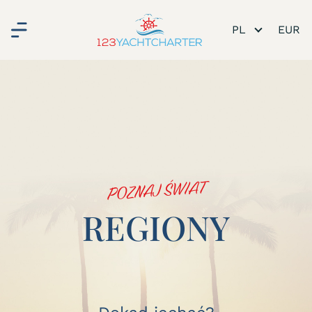
PL
POZNAJ ŚWIAT
REGIONY